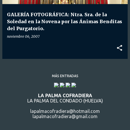
d
a
GALERÍA FOTOGRÁFICA: Ntra. Sra. de la
s
Soledad en la Novena por las Ánimas Benditas
del Purgatorio.
noviembre 06, 2007
MÁS ENTRADAS
LA PALMA COFRADIERA
LA PALMA DEL CONDADO (HUELVA)
lapalmacofradiera@hotmail.com
lapalmacofradiera@gmail.com