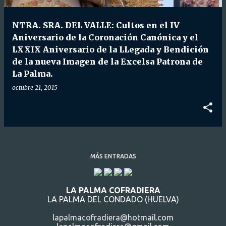
d
a
NTRA. SRA. DEL VALLE: Cultos en el IV
s
Aniversario de la Coronación Canónica y el
LXXIX Aniversario de la LLegada y Bendición
de la nueva Imagen de la Excelsa Patrona de
La Palma.
octubre 21, 2015
MÁS ENTRADAS
LA PALMA COFRADIERA
LA PALMA DEL CONDADO (HUELVA)
lapalmacofradiera@hotmail.com