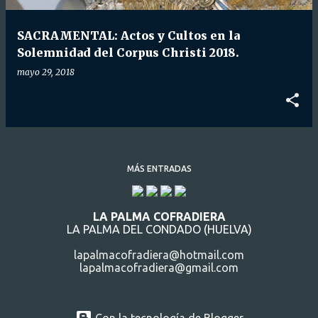
d
a
SACRAMENTAL: Actos y Cultos en la
s
Solemnidad del Corpus Christi 2018.
mayo 29, 2018
MÁS ENTRADAS
LA PALMA COFRADIERA
LA PALMA DEL CONDADO (HUELVA)
lapalmacofradiera@hotmail.com
lapalmacofradiera@gmail.com