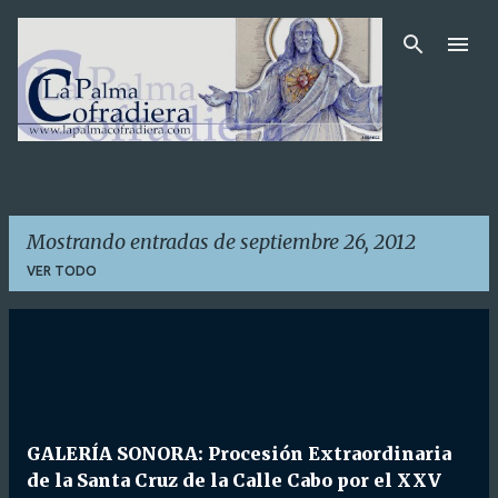
Ir al contenido principal
Mostrando entradas de septiembre 26, 2012
VER TODO
E
n
t
r
GALERÍA SONORA: Procesión Extraordinaria
a
de la Santa Cruz de la Calle Cabo por el XXV