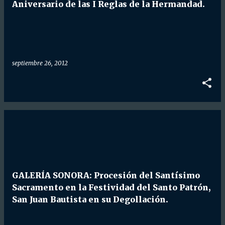
d
Aniversario de las I Reglas de la Hermandad.
a
s
septiembre 26, 2012
GALERÍA SONORA: Procesión del Santísimo
Sacramento en la Festividad del Santo Patrón,
San Juan Bautista en su Degollación.