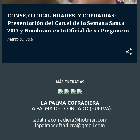
d
a
CONSEJO LOCAL HDADES. Y COFRADÍAS:
s
Presentación del Cartel de la Semana Santa
2017 y Nombramiento Oficial de su Pregonero.
marzo 01, 2017
MÁS ENTRADAS
LA PALMA COFRADIERA
LA PALMA DEL CONDADO (HUELVA)
lapalmacofradiera@hotmail.com
lapalmacofradiera@gmail.com