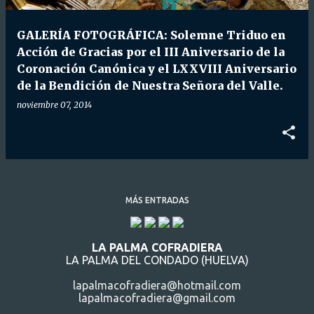
d
a
GALERÍA FOTOGRÁFICA: Solemne Triduo en
s
Acción de Gracias por el III Aniversario de la
Coronación Canónica y el LXXVIII Aniversario
de la Bendición de Nuestra Señora del Valle.
noviembre 07, 2014
MÁS ENTRADAS
LA PALMA COFRADIERA
LA PALMA DEL CONDADO (HUELVA)
lapalmacofradiera@hotmail.com
lapalmacofradiera@gmail.com