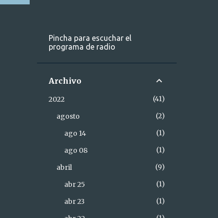
Pincha para escuchar el
programa de radio
Archivo
41
2022
2
agosto
1
ago 14
1
ago 08
9
abril
1
abr 25
1
abr 23