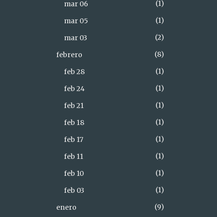
1
mar 06
1
mar 05
2
mar 03
8
febrero
1
feb 28
1
feb 24
1
feb 21
1
feb 18
1
feb 17
1
feb 11
1
feb 10
1
feb 03
9
enero