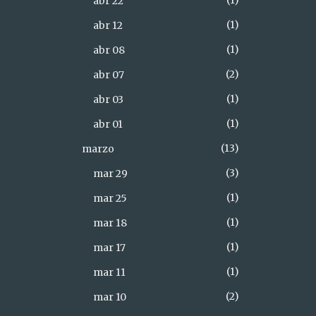
1
abr 22
1
abr 12
1
abr 08
2
abr 07
1
abr 03
1
abr 01
13
marzo
3
mar 29
1
mar 25
1
mar 18
1
mar 17
1
mar 11
2
mar 10