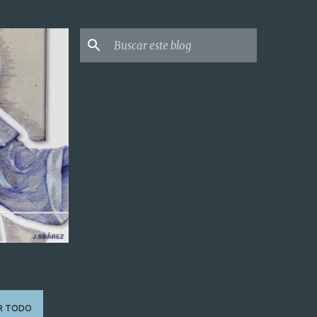
R TODO