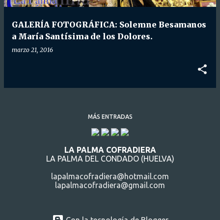
d
a
GALERÍA FOTOGRÁFICA: Solemne Besamanos
s
a María Santísima de los Dolores.
marzo 21, 2016
MÁS ENTRADAS
LA PALMA COFRADIERA
LA PALMA DEL CONDADO (HUELVA)
lapalmacofradiera@hotmail.com
lapalmacofradiera@gmail.com