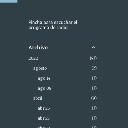
Pincha para escuchar el
programa de radio
Archivo
41
2022
2
agosto
1
ago 14
1
ago 08
9
abril
1
abr 25
1
abr 23