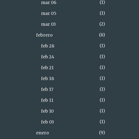
1
mar 06
1
mar 05
2
mar 03
8
febrero
1
feb 28
1
feb 24
1
feb 21
1
feb 18
1
feb 17
1
feb 11
1
feb 10
1
feb 03
9
enero