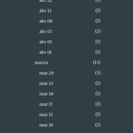
1
abr 22
1
abr 12
1
abr 08
2
abr 07
1
abr 03
1
abr 01
13
marzo
3
mar 29
1
mar 25
1
mar 18
1
mar 17
1
mar 11
2
mar 10