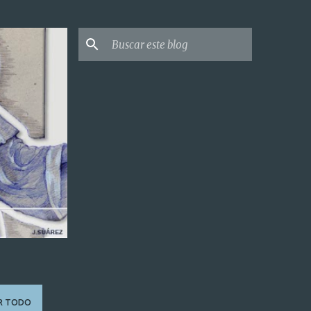
R TODO