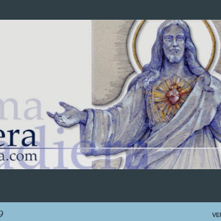
Ir al contenido principal
9
VE