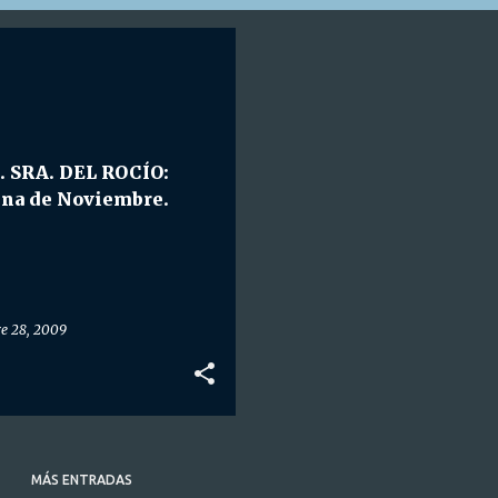
TRA. SRA. DEL ROCÍO
 SRA. DEL ROCÍO:
ina de Noviembre.
e 28, 2009
MÁS ENTRADAS