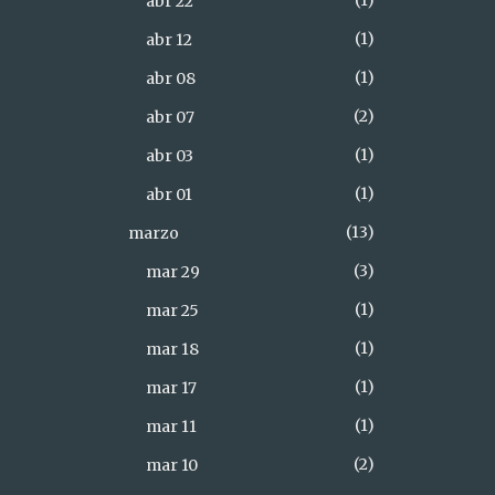
1
abr 22
1
abr 12
1
abr 08
2
abr 07
1
abr 03
1
abr 01
13
marzo
3
mar 29
1
mar 25
1
mar 18
1
mar 17
1
mar 11
2
mar 10