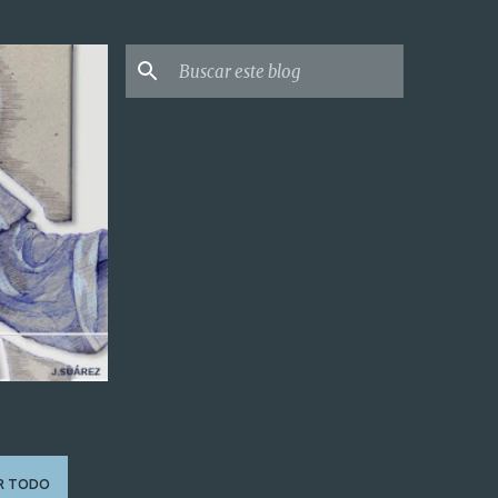
R TODO