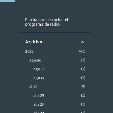
Pincha para escuchar el
programa de radio
Archivo
41
2022
2
agosto
1
ago 14
1
ago 08
9
abril
1
abr 25
1
abr 23