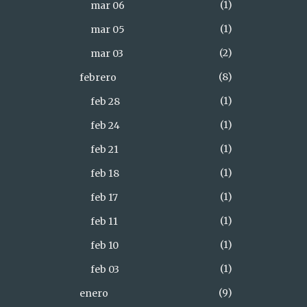
1
mar 06
1
mar 05
2
mar 03
8
febrero
1
feb 28
1
feb 24
1
feb 21
1
feb 18
1
feb 17
1
feb 11
1
feb 10
1
feb 03
9
enero