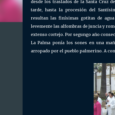
desde los traslados de la Santa Cruz de 
tarde, hasta la procesión del Santí
resultan las finísimas gotitas de agu
levemente las alfombras de juncia y rome
extenso cortejo. Por segungo año consecu
La Palma ponía los sones en una mañ
arropado por el pueblo palmerino. A con