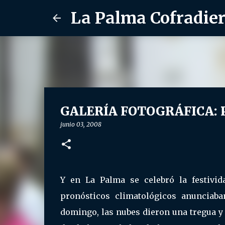
La Palma Cofradie
GALERÍA FOTOGRÁFICA: Pr
junio 03, 2008
Y en La Palma se celebró la festivid
pronósticos climatológicos anunciab
domingo, las nubes dieron una tregua y 