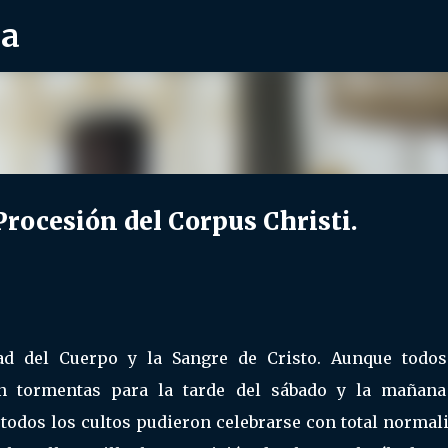
ra
Ir al contenido principal
ocesión del Corpus Christi.
ad del Cuerpo y la Sangre de Cristo. Aunque todos
an tormentas para la tarde del sábado y la mañana
todos los cultos pudieron celebrarse con total normal