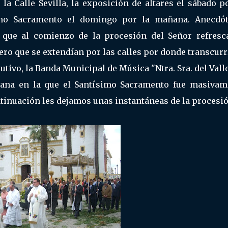
la Calle Sevilla, la exposición de altares el sábado p
simo Sacramento el domingo por la mañana. Anecdót
a que al comienzo de la procesión del Señor refresc
ro que se extendían por las calles por donde transcurr
tivo, la Banda Municipal de Música "Ntra. Sra. del Vall
ana en la que el Santísimo Sacramento fue masivam
tinuación les dejamos unas instantáneas de la procesió