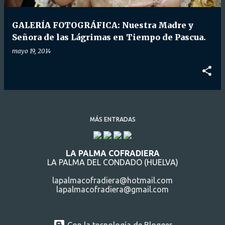
d
a
GALERÍA FOTOGRÁFICA: Nuestra Madre y
s
Señora de las Lágrimas en Tiempo de Pascua.
mayo 19, 2014
MÁS ENTRADAS
LA PALMA COFRADIERA
LA PALMA DEL CONDADO (HUELVA)
lapalmacofradiera@hotmail.com
lapalmacofradiera@gmail.com