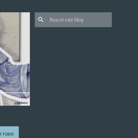
R TODO