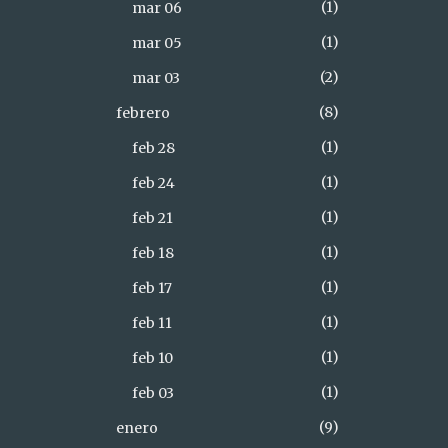
1
mar 06
1
mar 05
2
mar 03
8
febrero
1
feb 28
1
feb 24
1
feb 21
1
feb 18
1
feb 17
1
feb 11
1
feb 10
1
feb 03
9
enero