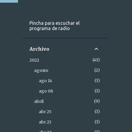
Pincha para escuchar el
programa de radio
Archivo
41
2022
2
agosto
1
ago 14
1
ago 08
9
abril
1
abr 25
1
abr 23