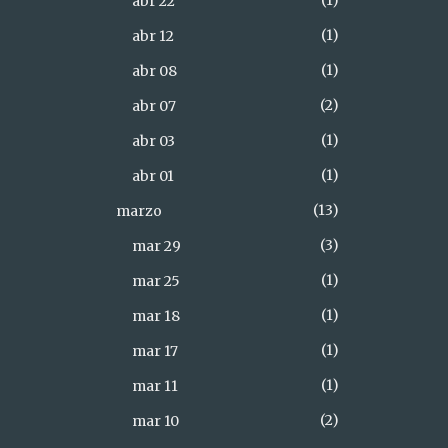
1
abr 22
1
abr 12
1
abr 08
2
abr 07
1
abr 03
1
abr 01
13
marzo
3
mar 29
1
mar 25
1
mar 18
1
mar 17
1
mar 11
2
mar 10