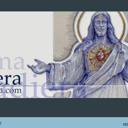
Ir al contenido principal
7
VE