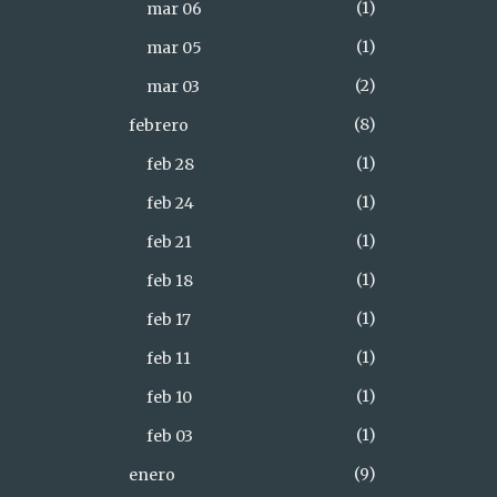
1
mar 06
1
mar 05
2
mar 03
8
febrero
1
feb 28
1
feb 24
1
feb 21
1
feb 18
1
feb 17
1
feb 11
1
feb 10
1
feb 03
9
enero