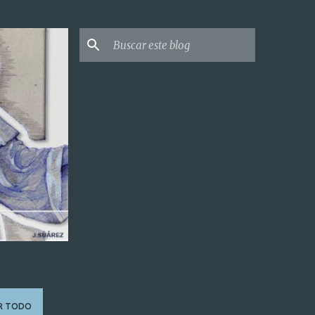
R TODO