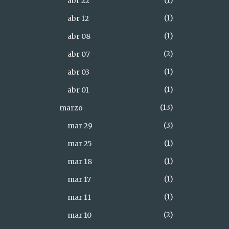
1
abr 22
1
abr 12
1
abr 08
2
abr 07
1
abr 03
1
abr 01
13
marzo
3
mar 29
1
mar 25
1
mar 18
1
mar 17
1
mar 11
2
mar 10