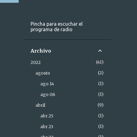
Pincha para escuchar el
programa de radio
Archivo
41
2022
2
agosto
1
ago 14
1
ago 08
9
abril
1
abr 25
1
abr 23