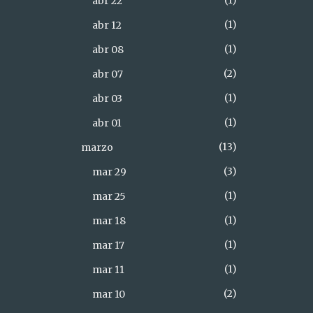
1
abr 22
1
abr 12
1
abr 08
2
abr 07
1
abr 03
1
abr 01
13
marzo
3
mar 29
1
mar 25
1
mar 18
1
mar 17
1
mar 11
2
mar 10