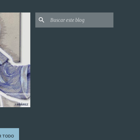
R TODO