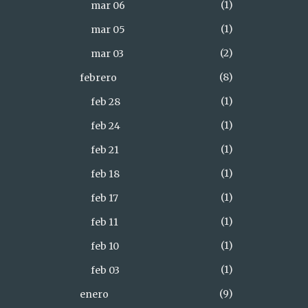
1
mar 06
1
mar 05
2
mar 03
8
febrero
1
feb 28
1
feb 24
1
feb 21
1
feb 18
1
feb 17
1
feb 11
1
feb 10
1
feb 03
9
enero