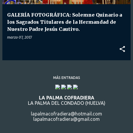
d
a
GALERÍA FOTOGRÁFICA: Solemne Quinario a
s
los Sagrados Titulares de la Hermandad de
Nuestro Padre Jesús Cautivo.
marzo 07, 2017
MÁS ENTRADAS
LA PALMA COFRADIERA
LA PALMA DEL CONDADO (HUELVA)
lapalmacofradiera@hotmail.com
lapalmacofradiera@gmail.com