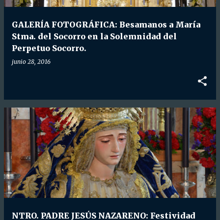
d
a
GALERÍA FOTOGRÁFICA: Besamanos a María
s
Stma. del Socorro en la Solemnidad del
Perpetuo Socorro.
junio 28, 2016
NTRO. PADRE JESÚS NAZARENO: Festividad