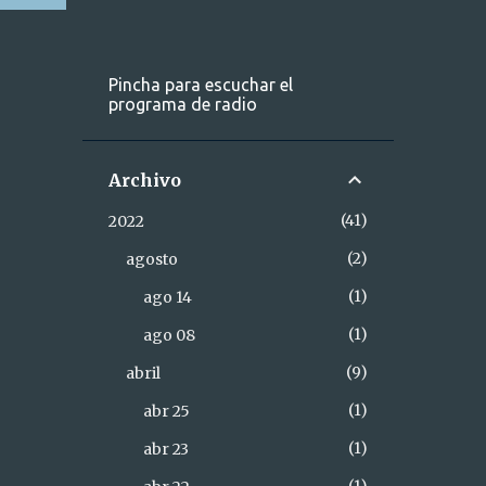
Pincha para escuchar el
programa de radio
Archivo
41
2022
2
agosto
1
ago 14
1
ago 08
9
abril
1
abr 25
1
abr 23