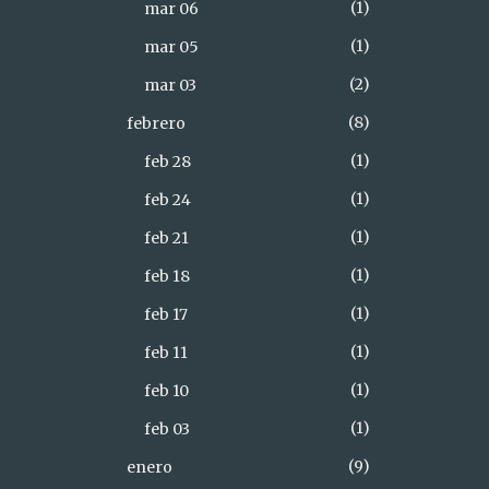
1
mar 06
1
mar 05
2
mar 03
8
febrero
1
feb 28
1
feb 24
1
feb 21
1
feb 18
1
feb 17
1
feb 11
1
feb 10
1
feb 03
9
enero