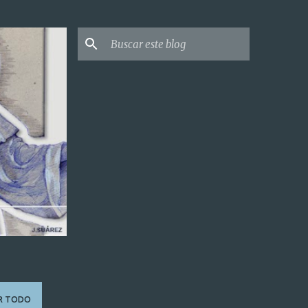
R TODO