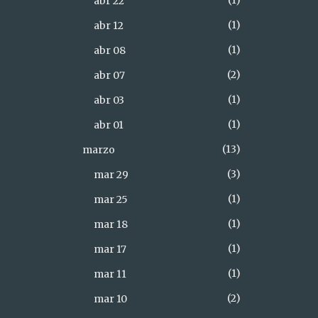
1
abr 22
1
abr 12
1
abr 08
2
abr 07
1
abr 03
1
abr 01
13
marzo
3
mar 29
1
mar 25
1
mar 18
1
mar 17
1
mar 11
2
mar 10