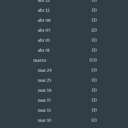
1
abr 22
1
abr 12
1
abr 08
2
abr 07
1
abr 03
1
abr 01
13
marzo
3
mar 29
1
mar 25
1
mar 18
1
mar 17
1
mar 11
2
mar 10