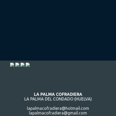
LA PALMA COFRADIERA
LA PALMA DEL CONDADO (HUELVA)
lapalmacofradiera@hotmail.com
lapalmacofradiera@gmail.com