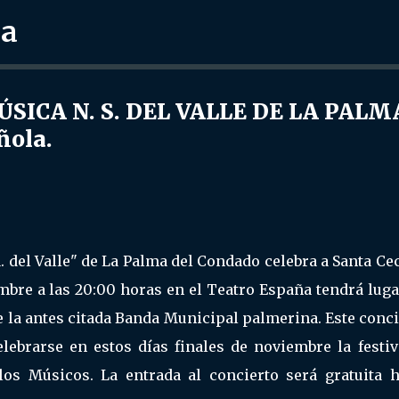
ra
Ir al contenido principal
ICA N. S. DEL VALLE DE LA PALM
ñola.
 del Valle" de La Palma del Condado celebra a Santa Cec
embre a las 20:00 horas en el Teatro España tendrá lug
 la antes citada Banda Municipal palmerina. Este conc
elebrarse en estos días finales de noviembre la festiv
 los Músicos. La entrada al concierto será gratuita h