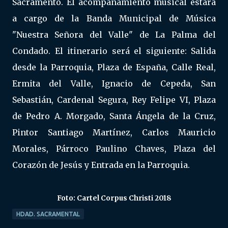
Sacramento. El acompañamiento musical estará
a cargo de la Banda Municipal de Música
"Nuestra Señora del Valle" de La Palma del
Condado. El itinerario será el siguiente: Salida
desde la Parroquia, Plaza de España, Calle Real,
Ermita del Valle, Ignacio de Cepeda, San
Sebastián, Cardenal Segura, Rey Felipe VI, Plaza
de Pedro A. Morgado, Santa Ángela de la Cruz,
Pintor Santiago Martínez, Carlos Mauricio
Morales, Párroco Paulino Chaves, Plaza del
Corazón de Jesús y Entrada en la Parroquia.
Foto: Cartel Corpus Christi 2018
HDAD. SACRAMENTAL