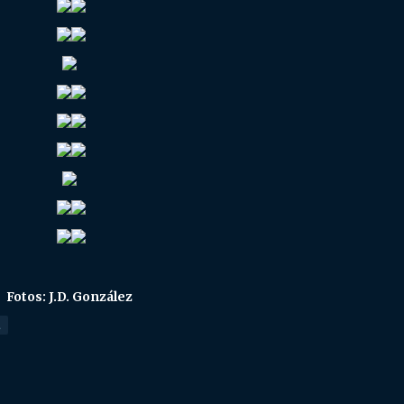
Fotos: J.D. González
E