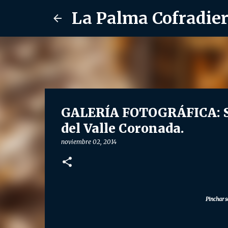
La Palma Cofradie
GALERÍA FOTOGRÁFICA: S
del Valle Coronada.
noviembre 02, 2014
Pinchar s