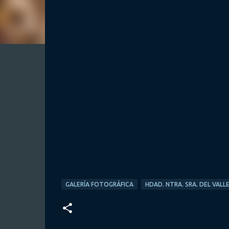
GALERÍA FOTOGRÁFICA
HDAD. NTRA. SRA. DEL VALL