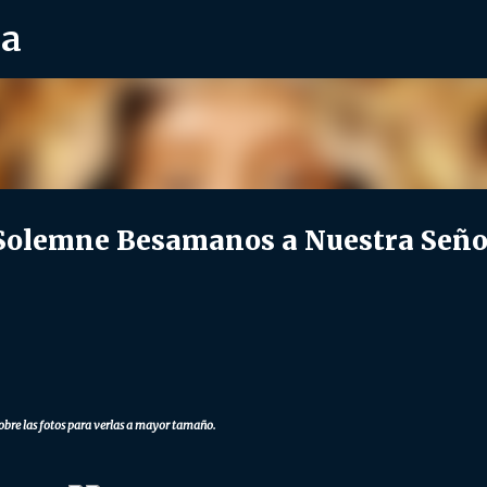
ra
Ir al contenido principal
olemne Besamanos a Nuestra Seño
obre las fotos para verlas a mayor tamaño.