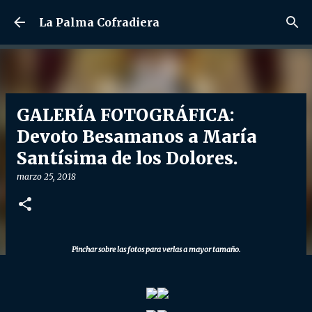
Ir al contenido principal
La Palma Cofradiera
GALERÍA FOTOGRÁFICA:
Devoto Besamanos a María
Santísima de los Dolores.
marzo 25, 2018
Pinchar sobre las fotos para verlas a mayor tamaño.