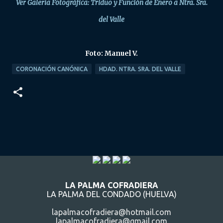
Ver Galería Fotográfica: Triduo y Función de Enero a Ntra. Sra.
del Valle
Foto: Manuel V.
CORONACIÓN CANÓNICA
HDAD. NTRA. SRA. DEL VALLE
LA PALMA COFRADIERA
LA PALMA DEL CONDADO (HUELVA)
lapalmacofradiera@hotmail.com
lapalmacofradiera@gmail.com