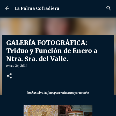
Ir al contenido principal
La Palma Cofradiera
GALERÍA FOTOGRÁFICA:
Triduo y Función de Enero a
Ntra. Sra. del Valle.
enero 26, 2011
Pinchar sobre las fotos para verlas a mayor tamaño.