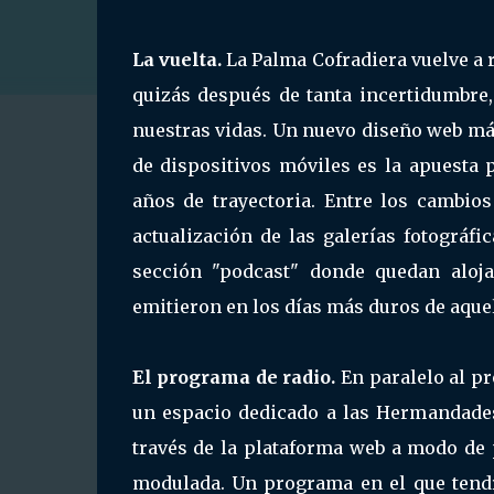
La vuelta.
La Palma Cofradiera vuelve a 
quizás después de tanta incertidumbre
nuestras vidas. Un nuevo diseño web más
de dispositivos móviles es la apuesta 
años de trayectoria. Entre los cambi
actualización de las galerías fotográfi
sección "podcast" donde quedan aloj
emitieron en los días más duros de aque
El programa de radio.
En paralelo al p
un espacio dedicado a las Hermandades 
través de la plataforma web a modo de 
modulada. Un programa en el que tendrá