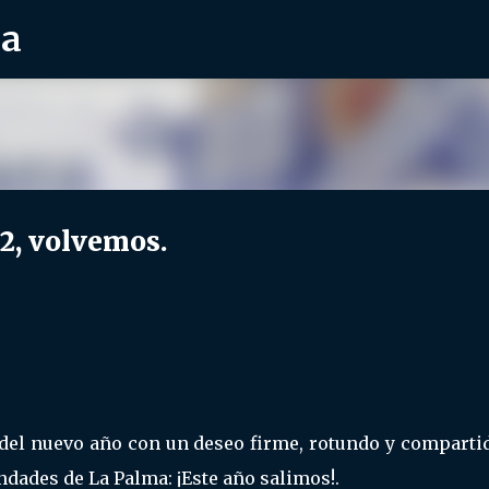
ra
Ir al contenido principal
22, volvemos.
del nuevo año con un deseo firme, rotundo y compartid
dades de La Palma: ¡Este año salimos!.