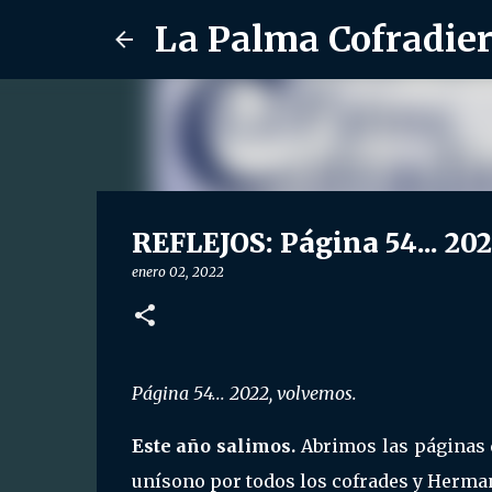
La Palma Cofradie
REFLEJOS: Página 54... 20
enero 02, 2022
Página 54... 2022, volvemos.
Este año salimos.
Abrimos las páginas 
unísono por todos los cofrades y Herman