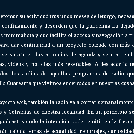
retomar su actividad tras unos meses de letargo, neces
, confinamiento y desorden que la pandemia ha dejad
 minimalista y que facilita el acceso y navegación a t
para dar continuidad a un proyecto cofrade con más d
os se suprimen los anuncios de agenda y se mantendr
cas, videos y noticias más reseñables. A destacar la 
ados los audios de aquellos programas de radio qu
lla Cuaresma que vivimos encerrados en nuestras casas
royecto web, también la radio va a contar semanalmente
y Cofradías de nuestra localidad. En un principio se
podcast, siendo la intención poder emitir en la frecue
n cabida temas de actualidad, reportajes, curiosidad