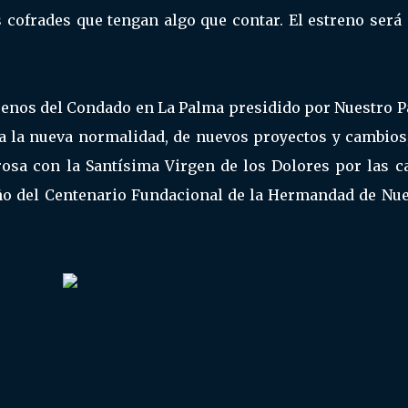
s cofrades que tengan algo que contar. El estreno será
arenos del Condado en La Palma presidido por Nuestro P
a la nueva normalidad, de nuevos proyectos y cambios,
osa con la Santísima Virgen de los Dolores por las ca
 año del Centenario Fundacional de la Hermandad de Nu