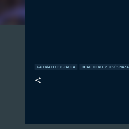
GALERÍA FOTOGRÁFICA
HDAD. NTRO. P. JESÚS NAZ