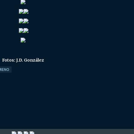
Fotos: J.D. González
ARENO