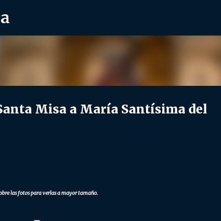
ra
Ir al contenido principal
nta Misa a María Santísima del
obre las fotos para verlas a mayor tamaño.