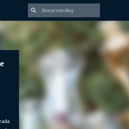
e
rada