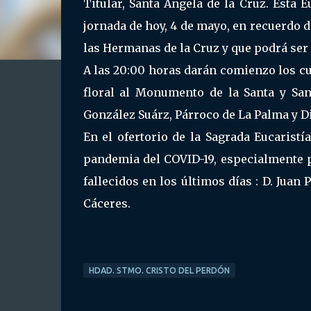
Titular, Santa Ángela de la Cruz. Esta E
jornada de hoy, 4 de mayo, en recuerdo
las Hermanas de la Cruz y que podrá ser
A las 20:00 horas darán comienzo los cul
floral al Monumento de la Santa y Sant
González Suárz, Párroco de La Palma y D
En el ofertorio de la Sagrada Eucaristí
pandemia del COVID-19, especialmente 
fallecidos en los últimos días : D. Juan
Cáceres.
HDAD. STMO. CRISTO DEL PERDÓN