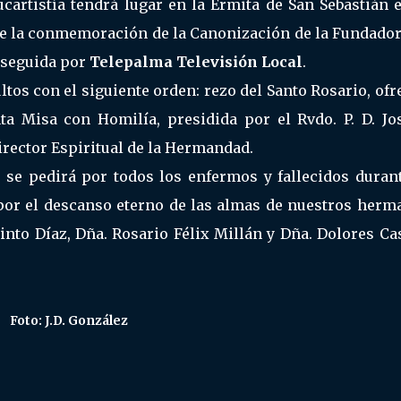
ucartistía tendrá lugar en la Ermita de San Sebastián 
 de la conmemoración de la Canonización de la Fundador
 seguida por
Telepalma Televisión Local
.
tos con el siguiente orden: rezo del Santo Rosario, of
a Misa con Homilía, presidida por el Rvdo. P. D. Jos
irector Espiritual de la Hermandad.
a se pedirá por todos los enfermos y fallecidos duran
por el descanso eterno de las almas de nuestros herm
 Pinto Díaz, Dña. Rosario Félix Millán y Dña. Dolores C
Foto: J.D. González