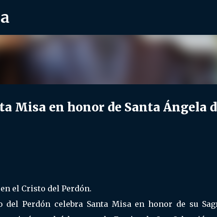
ra
Ir al contenido principal
a Misa en honor de Santa Ángela d
en el Cristo del Perdón.
o del Perdón celebra Santa Misa en honor de su Sag