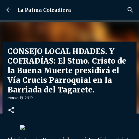
Ir al contenido principal
La Palma Cofradiera
CONSEJO LOCAL HDADES. Y
COFRADÍAS: El Stmo. Cristo de
la Buena Muerte presidirá el
Vía Crucis Parroquial en la
Barriada del Tagarete.
marzo 19, 2019