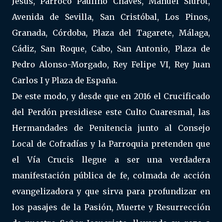
Jesús, Párroco Paulino Chaves, Manuel Siurot,
Avenida de Sevilla, San Cristóbal, Los Pinos,
Granada, Córdoba, Plaza del Tagarete, Málaga,
Cádiz, San Roque, Cabo, San Antonio, Plaza de
Pedro Alonso-Morgado, Rey Felipe VI, Rey Juan
Carlos I y Plaza de España.
De este modo, y desde que en 2016 el Crucificado
del Perdón presidiese este Culto Cuaresmal, las
Hermandades de Penitencia junto al Consejo
Local de Cofradías y la Parroquia pretenden que
el Vía Crucis llegue a ser una verdadera
manifestación pública de fe, colmada de acción
evangelizadora y que sirva para profundizar en
los pasajes de la Pasión, Muerte y Resurrección