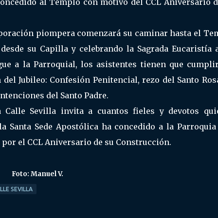
 concedido al Templo con motivo del CCL Aniversario d
orporación piompera comenzará su caminar hasta el Te
 desde su Capilla y celebrando la Sagrada Eucaristía 
e a la Parroquial, los asistentes tienen que cumplir
del Jubileo: Confesión Penitencial, rezo del Santo Ros
Intenciones del Santo Padre.
Calle Sevilla invita a cuantos fieles y devotos qui
a Santa Sede Apostólica ha concedido a la Parroquia 
 por el CCL Aniversario de su Construcción.
Foto: Manuel V.
LLE SEVILLA