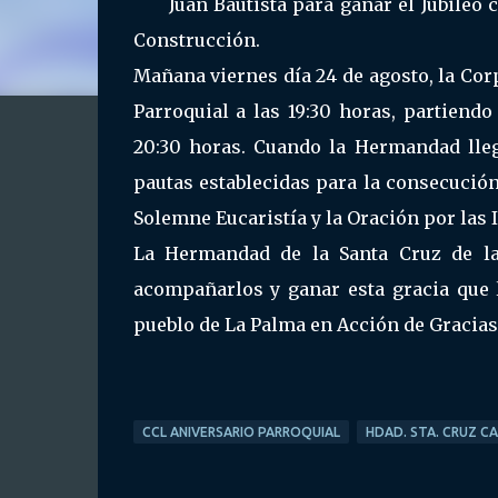
Juan Bautista para ganar el Jubileo
Construcción.
Mañana viernes día 24 de agosto, la C
Parroquial a las 19:30 horas, partiendo
20:30 horas. Cuando la Hermandad llegu
pautas establecidas para la consecución 
Solemne Eucaristía y la Oración por las 
La Hermandad de la Santa Cruz de la 
acompañarlos y ganar esta gracia que l
pueblo de La Palma en Acción de Gracias
CCL ANIVERSARIO PARROQUIAL
HDAD. STA. CRUZ CA