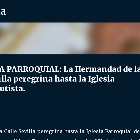
ra
Ir al contenido principal
A PARROQUIAL: La Hermandad de l
illa peregrina hasta la Iglesia
utista.
 Calle Sevilla peregrina hasta la Iglesia Parroquial d