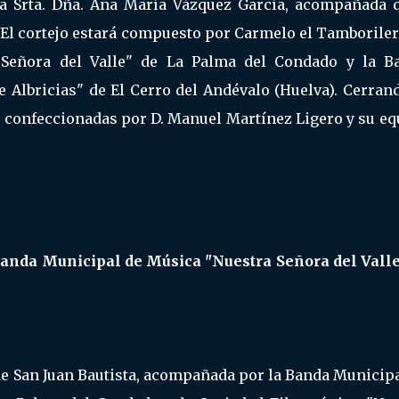
 la Srta. Dña. Ana María Vázquez García, acompañada d
z. El cortejo estará compuesto por Carmelo el Tamboriler
Señora del Valle" de La Palma del Condado y la B
 Albricias" de El Cerro del Andévalo (Huelva). Cerrand
as confeccionadas por D. Manuel Martínez Ligero y su e
 Banda Municipal de Música "Nuestra Señora del Valle
 de San Juan Bautista, acompañada por la Banda Municip