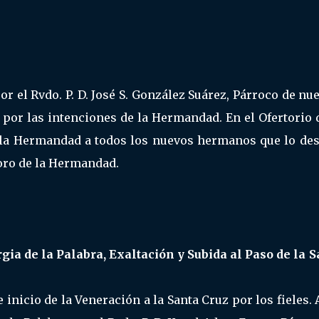
por el Rvdo. P. D. José S. González Suárez, Párroco de nu
 por las intenciones de la Hermandad. En el Ofertorio 
 la Hermandad a todos los nuevos hermanos que lo des
Coro de la Hermandad.
gia de la Palabra, Exaltación y Subida al Paso de la S
e inicio de la Veneración a la Santa Cruz por los fieles. 