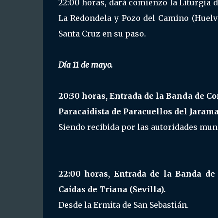
22:00 horas, dará comienzo la Liturgia d
La Redondela y Pozo del Camino (Huelva
Santa Cruz en su paso.
Día 11 de mayo.
20:30 horas, Entrada de la Banda de C
Paracaidista de Paracuellos del Jarama
Siendo recibida por las autoridades mun
22:00 horas, Entrada de la Banda de
Caídas de Triana (Sevilla).
Desde la Ermita de San Sebastián.