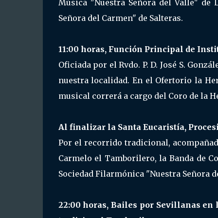
Música "Nuestra Señora del Valle" de 
Señora del Carmen" de Salteras.
11:00 horas, Función Principal de Instit
Oficiada por el Rvdo. P. D. José S. Gonz
nuestra localidad. En el Ofertorio la H
musical correrá a cargo del Coro de la 
Al finalizar la Santa Eucaristía, Proces
Por el recorrido tradicional, acompaña
Carmelo el Tamborilero, la Banda de Co
Sociedad Filarmónica "Nuestra Señora de
22:00 horas, Bailes por Sevillanas en 