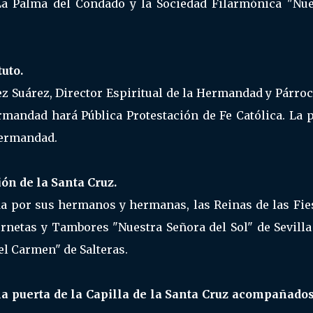
La Palma del Condado y la Sociedad Filarmónica "Nue
uto.
ález Suárez, Director Espiritual de la Hermandad y Párro
ermandad hará Pública Protestación de Fe Católica. La 
Hermandad.
ión de la Santa Cruz.
da por sus hermanos y hermanas, las Reinas de las Fies
rnetas y Tambores "Nuestra Señora del Sol" de Sevilla 
l Carmen" de Salteras.
la puerta de la Capilla de la Santa Cruz acompañados