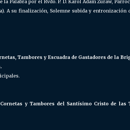
e la Palabra por el Rvdo. P. D. Karol Adam Zuraw, Párro
). A su finalización, Solemne subida y entronización d
ornetas, Tambores y Escuadra de Gastadores de la Bri
.
icipales.
 Cornetas y Tambores del Santísimo Cristo de las 