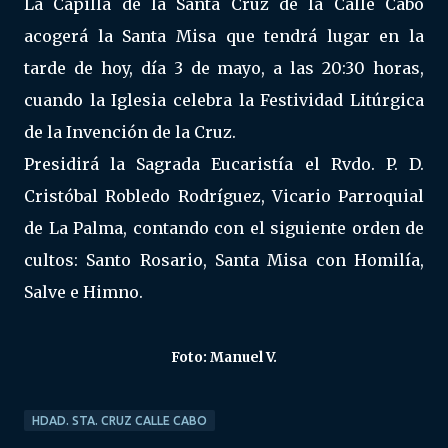
La Capilla de la Santa Cruz de la Calle Cabo
acogerá la Santa Misa que tendrá lugar en la
tarde de hoy, día 3 de mayo, a las 20:30 horas,
cuando la Iglesia celebra la Festividad Litúrgica
de la Invención de la Cruz.
Presidirá la Sagrada Eucaristía el Rvdo. P. D.
Cristóbal Robledo Rodríguez, Vicario Parroquial
de La Palma, contando con el siguiente orden de
cultos: Santo Rosario, Santa Misa con Homilía,
Salve e Himno.
Foto: Manuel V.
HDAD. STA. CRUZ CALLE CABO