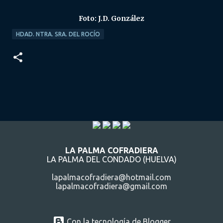
Foto: J.D. González
HDAD. NTRA. SRA. DEL ROCÍO
LA PALMA COFRADIERA
LA PALMA DEL CONDADO (HUELVA)
lapalmacofradiera@hotmail.com
lapalmacofradiera@gmail.com
Con la tecnología de Blogger