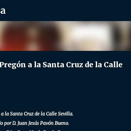
ra
Ir al contenido principal
egón a la Santa Cruz de la Calle
a la Santa Cruz de la Calle Sevilla.
o por D. Juan Jesús Pavón Bueno.