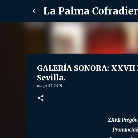
La Palma Cofradie
GALERÍA SONORA: XXVII Pr
Sevilla.
mayo 07, 2018
XXVII Pregón 
Pronunciad