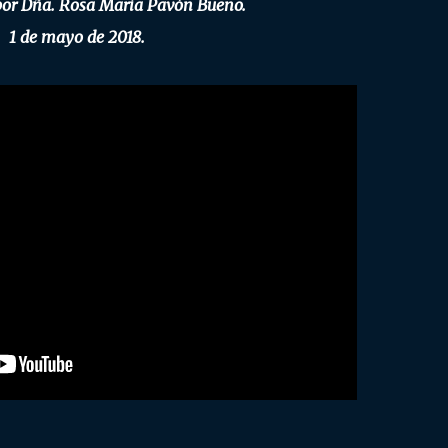
por Dña. Rosa María Pavón Bueno.
1 de mayo de 2018.