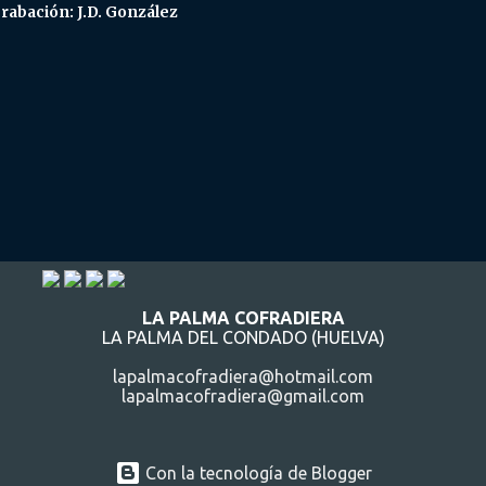
rabación: J.D. González
LA PALMA COFRADIERA
LA PALMA DEL CONDADO (HUELVA)
lapalmacofradiera@hotmail.com
lapalmacofradiera@gmail.com
Con la tecnología de Blogger