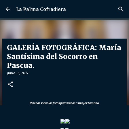
Ir al contenido principal
La Palma Cofradiera
GALERÍA FOTOGRÁFICA: María
Santísima del Socorro en
Pascua.
junio 13, 2017
Pinchar sobre las fotos para verlas a mayor tamaño.