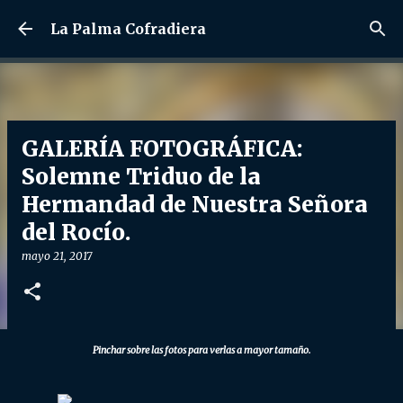
Ir al contenido principal
La Palma Cofradiera
GALERÍA FOTOGRÁFICA:
Solemne Triduo de la
Hermandad de Nuestra Señora
del Rocío.
mayo 21, 2017
Pinchar sobre las fotos para verlas a mayor tamaño.