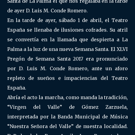
Santa de La Palma el que nos regalaba en la tarde
de ayer D. Luis M. Conde Romero.
En la tarde de ayer, sábado 1 de abril, el Teatro
España se llenaba de ilusiones cofrades. Su atril
se convertía en la llamada que despierta a La
Palma a la luz de una nueva Semana Santa. El XLVI
Pregón de Semana Santa 2017 era pronunciado
por D. Luis M. Conde Romero, ante un aforo
repleto de sueños e impaciencias del Teatro
España.
Abría el acto la marcha, como manda la tradición,
“Virgen del Valle” de Gómez Zarzuela,
interpretada por la Banda Municipal de Música
“Nuestra Señora del Valle” de nuestra localidad.