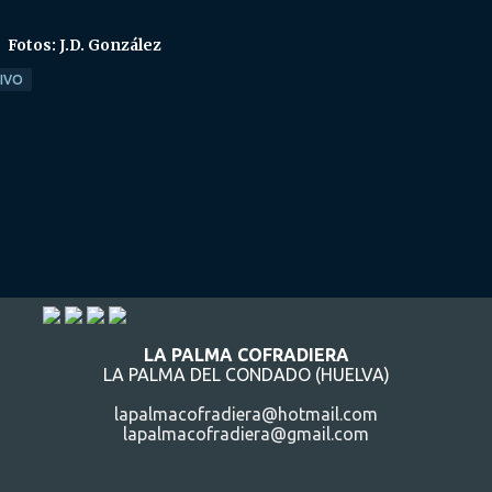
Fotos: J.D. González
TIVO
LA PALMA COFRADIERA
LA PALMA DEL CONDADO (HUELVA)
lapalmacofradiera@hotmail.com
lapalmacofradiera@gmail.com