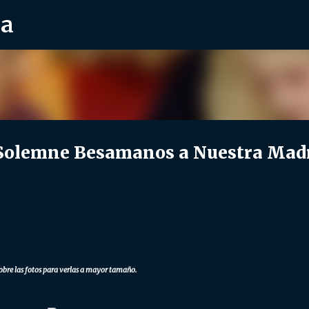
ra
Ir al contenido principal
olemne Besamanos a Nuestra Mad
obre las fotos para verlas a mayor tamaño.