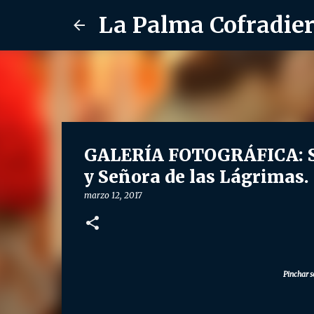
La Palma Cofradie
GALERÍA FOTOGRÁFICA: S
y Señora de las Lágrimas.
marzo 12, 2017
Pinchar s