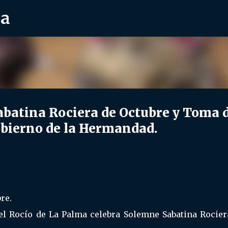
ra
Ir al contenido principal
batina Rociera de Octubre y Toma 
obierno de la Hermandad.
re.
l Rocío de La Palma celebra Solemne Sabatina Rocier