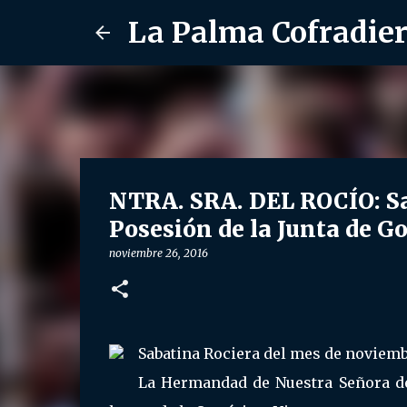
La Palma Cofradie
NTRA. SRA. DEL ROCÍO: Sa
Posesión de la Junta de G
noviembre 26, 2016
Sabatina Rociera del mes de noviemb
La Hermandad de Nuestra Señora de