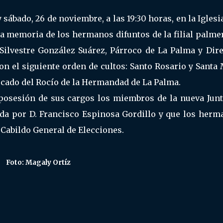
 sábado, 26 de noviembre, a las 19:30 horas, en la Iglesi
 la memoria de los hermanos difuntos de la filial palme
é Silvestre González Suárez, Párroco de La Palma y Dir
n el siguiente orden de cultos: Santo Rosario y Santa
ecado del Rocío de la Hermandad de La Palma.
posesión de sus cargos los miembros de la nueva Junt
dida por D. Francisco Espinosa Gordillo y que los herm
 Cabildo General de Elecciones.
Foto: Magaly Ortíz