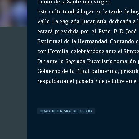
honor de la Santísima Virgen.
Este culto tendrá lugar en la tarde de hoy
Valle. La Sagrada Eucaristía, dedicada a
estará presidida por el Rvdo. P. D. Jos
Espiritual de la Hermandad. Contando co
con Homilía, celebrándose ante el Simp
Durante la Sagrada Eucaristía tomarán 
Gobierno de la Filial palmerina, presi
respaldaron el pasado 7 de octubre en el
HDAD. NTRA. SRA. DEL ROCÍO