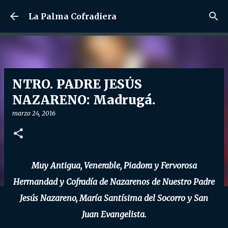
Ir al contenido principal
La Palma Cofradiera
NTRO. PADRE JESÚS
NAZARENO: Madrugá.
marzo 24, 2016
Muy Antigua, Venerable, Piadora y Fervorosa
Hermandad y Cofradía de Nazarenos de Nuestro Padre
Jesús Nazareno, María Santísima del Socorro y San
Juan Evangelista.