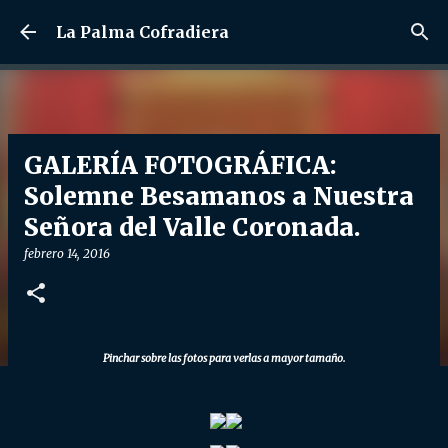
Ir al contenido principal
La Palma Cofradiera
GALERÍA FOTOGRÁFICA:
Solemne Besamanos a Nuestra
Señora del Valle Coronada.
febrero 14, 2016
Pinchar sobre las fotos para verlas a mayor tamaño.