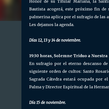
Honor de su Titular Mariana, la Sant
Bautista acogerá, este próximo fin de
palmerina aplica por el sufragio de las
Les dejamos la agenda.
Días 12, 13 y 14 de noviembre.
19:30 horas, Solemne Triduo a Nuestra
En sufragio por el eterno descanso de
siguiente orden de cultos: Santo Rosari
Sagrada Cátedra estará ocupada por el 
Palma y Director Espiritual de la Herma
Día 15 de noviembre.