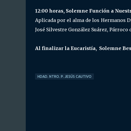
12:00 horas, Solemne Función a Nuestr
Aplicada por el alma de los Hermanos Dif
José Silvestre González Suárez, Párroco 
Al finalizar la Eucaristía, Solemne B
HDAD. NTRO. P. JESÚS CAUTIVO