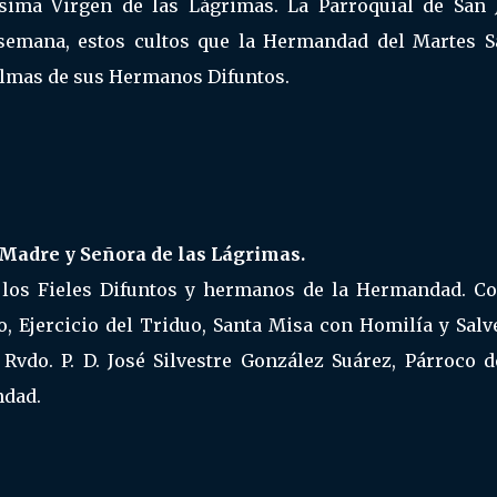
ísima Virgen de las Lágrimas. La Parroquial de San 
 semana, estos cultos que la Hermandad del Martes S
 almas de sus Hermanos Difuntos.
 Madre y Señora de las Lágrimas.
 los Fieles Difuntos y hermanos de la Hermandad. Co
o, Ejercicio del Triduo, Santa Misa con Homilía y Salv
Rvdo. P. D. José Silvestre González Suárez, Párroco d
ndad.