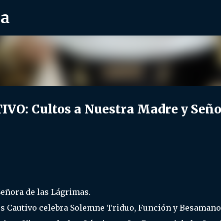
ra
Ir al contenido principal
VO: Cultos a Nuestra Madre y Seño
eñora de las Lágrimas.
s Cautivo celebra Solemne Triduo, Función y Besamano