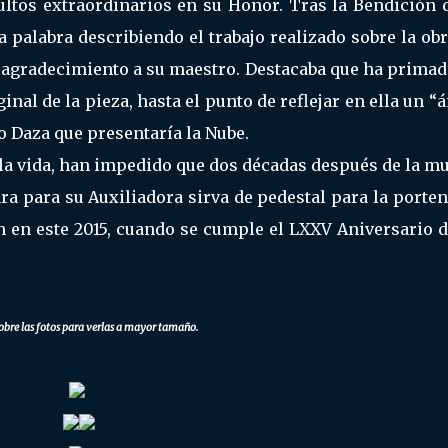
ultos extraordinarios en su Honor. Tras la Bendición 
 palabra describiendo el trabajo realizado sobre la obr
agradecimiento a su maestro. Destacaba que ha primad
inal de la pieza, hasta el punto de reflejar en ella un “
 Daza que presentaría la Nube.
e la vida, han impedido que dos décadas después de la m
ara para su Auxiliadora sirva de pedestal para la porte
n en este 2015, cuando se cumple el LXXV Aniversario 
obre las fotos para verlas a mayor tamaño.