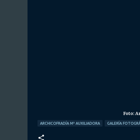
Foto: A
ARCHICOFRADÍA Mª AUXILIADORA
GALERÍA FOTOGRÁ