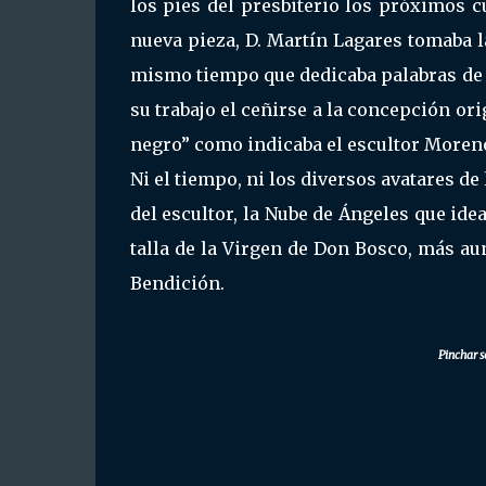
los pies del presbiterio los próximos c
nueva pieza, D. Martín Lagares tomaba la
mismo tiempo que dedicaba palabras de 
su trabajo el ceñirse a la concepción orig
negro” como indicaba el escultor Moreno
Ni el tiempo, ni los diversos avatares d
del escultor, la Nube de Ángeles que ide
talla de la Virgen de Don Bosco, más au
Bendición.
Pinchar s