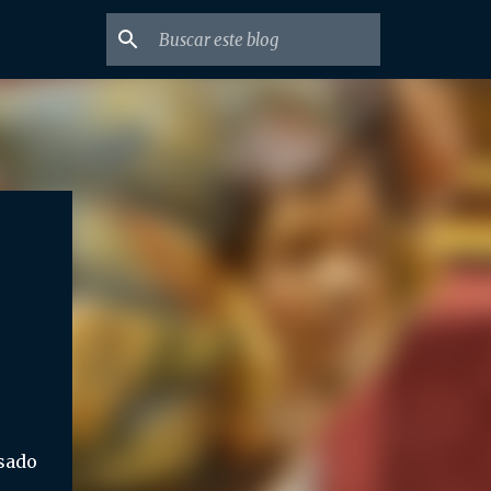
asado