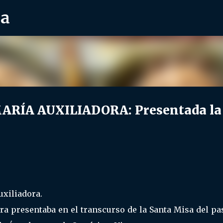
ra
Ir al contenido principal
RÍA AUXILIADORA: Presentada la
xiliadora.
ra presentaba en el transcurso de la Santa Misa del p