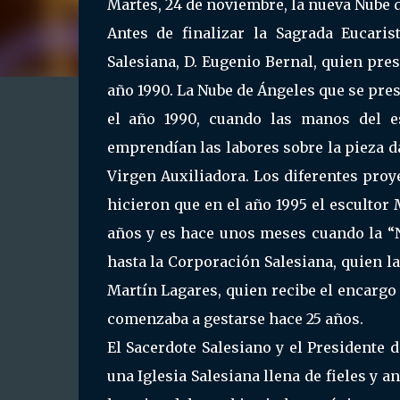
Martes, 24 de noviembre, la nueva Nube 
Antes de finalizar la Sagrada Eucaris
Salesiana, D. Eugenio Bernal, quien pres
año 1990. La Nube de Ángeles que se pr
el año 1990, cuando las manos del e
emprendían las labores sobre la pieza 
Virgen Auxiliadora. Los diferentes proye
hicieron que en el año 1995 el escultor 
años y es hace unos meses cuando la “N
hasta la Corporación Salesiana, quien la
Martín Lagares, quien recibe el encargo
comenzaba a gestarse hace 25 años.
El Sacerdote Salesiano y el Presidente 
una Iglesia Salesiana llena de fieles y 