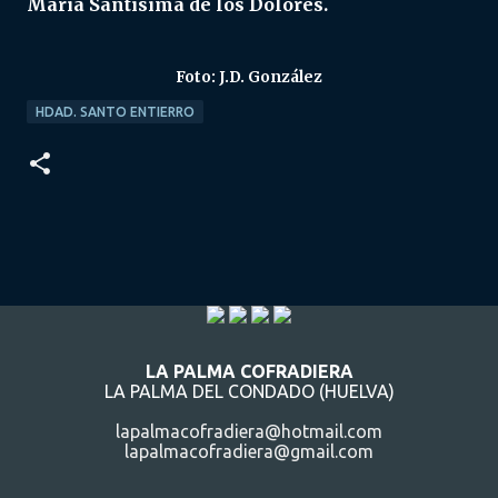
María Santísima de los Dolores.
Foto: J.D. González
HDAD. SANTO ENTIERRO
LA PALMA COFRADIERA
LA PALMA DEL CONDADO (HUELVA)
lapalmacofradiera@hotmail.com
lapalmacofradiera@gmail.com