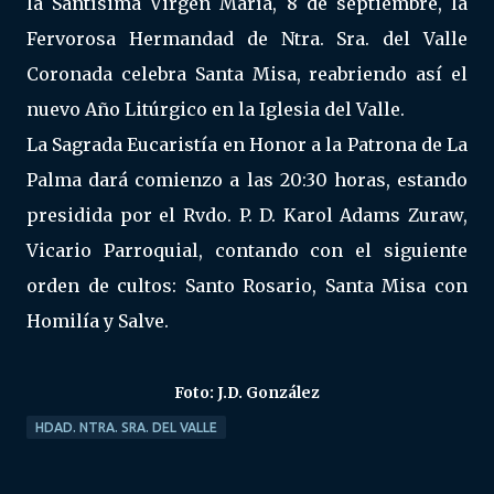
la Santísima Virgen María, 8 de septiembre, la
Fervorosa Hermandad de Ntra. Sra. del Valle
Coronada celebra Santa Misa, reabriendo así el
nuevo Año Litúrgico en la Iglesia del Valle.
La Sagrada Eucaristía en Honor a la Patrona de La
Palma dará comienzo a las 20:30 horas, estando
presidida por el Rvdo. P. D. Karol Adams Zuraw,
Vicario Parroquial, contando con el siguiente
orden de cultos: Santo Rosario, Santa Misa con
Homilía y Salve.
Foto: J.D. González
HDAD. NTRA. SRA. DEL VALLE