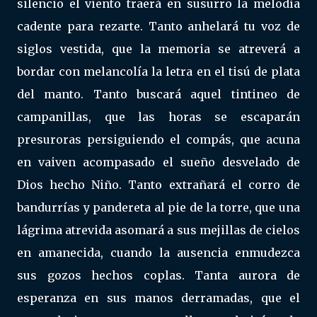
silencio el viento traerá en susurro la melodía
cadente para rezarte. Tanto anhelará tu voz de
siglos vestida, que la memoria se atreverá a
bordar con melancolía la letra en el tisú de plata
del manto. Tanto buscará aquel tintineo de
campanillas, que las horas se escaparán
presuroras persiguiendo el compás, que acuna
en vaiven acompasado el sueño desvelado de
Dios hecho Niño. Tanto extrañará el corro de
bandurrías y pandereta al pie de la torre, que una
lágrima atrevida asomará a sus mejillas de cielos
en amanecida, cuando la ausencia enmudezca
sus gozos hechos coplas. Tanta aurora de
esperanza en sus manos derramadas, que el