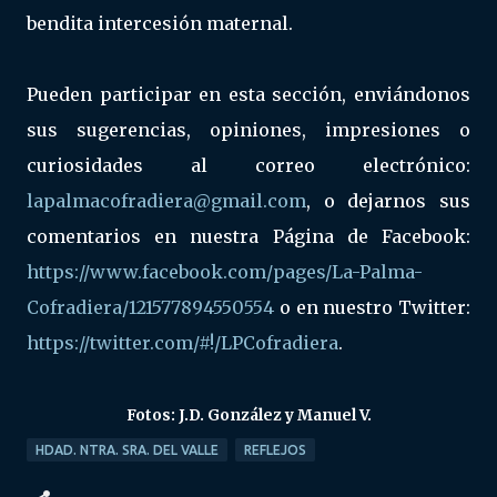
bendita intercesión maternal.
Pueden participar en esta sección, enviándonos
sus sugerencias, opiniones, impresiones o
curiosidades al correo electrónico:
lapalmacofradiera@gmail.com
, o dejarnos sus
comentarios en nuestra Página de Facebook:
https://www.facebook.com/pages/La-Palma-
Cofradiera/121577894550554
o en nuestro Twitter:
https://twitter.com/#!/LPCofradiera
.
Fotos: J.D. González y Manuel V.
HDAD. NTRA. SRA. DEL VALLE
REFLEJOS