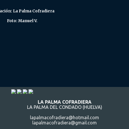
ación: La Palma Cofradiera
Foto: Manuel V.
LA PALMA COFRADIERA
LA PALMA DEL CONDADO (HUELVA)
lapalmacofradiera@hotmail.com
lapalmacofradiera@gmail.com