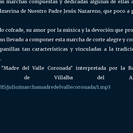
ias marchas compuestas y dedicadas algunas de ellas a
lmerina de Nuestro Padre Jesús Nazareno, que poco a 
o cofrade, su amor por la música y la devoción que pr
han llevado a componer esta marcha de corte alegre y c
nillas tan características y vinculadas a la tradici
.
"Madre del Valle Coronada" interpretada por la B
ca de Villalba del Alco
015/julio/marchamadredelvallecoronada/1.mp3