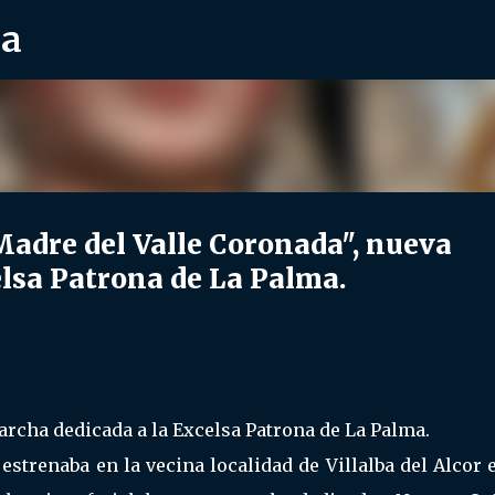
ra
Ir al contenido principal
adre del Valle Coronada", nueva
lsa Patrona de La Palma.
rcha dedicada a la Excelsa Patrona de La Palma.
 estrenaba en la vecina localidad de Villalba del Alcor 