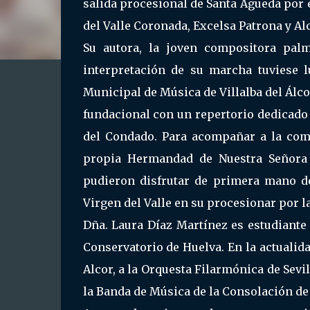
salida procesional de Santa Águeda por e
del Valle Coronada, Excelsa Patrona y Al
Su autora, la joven compositora pal
interpretación de su marcha tuviese l
Municipal de Música de Villalba del Álco
fundacional con un repertorio dedicado
del Condado. Para acompañar a la comp
propia Hermandad de Nuestra Señora d
pudieron disfrutar de primera mano de
Virgen del Valle en su procesionar por l
Dña. Laura Díaz Martínez es estudiante
Conservatorio de Huelva. En la actualid
Alcor, a la Orquesta Filarmónica de Sevi
la Banda de Música de la Consolación de