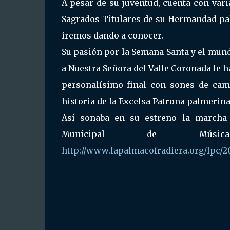
A pesar de su juventud, cuenta con var
Sagrados Titulares de su Hermandad pa
iremos dando a conocer.
Su pasión por la Semana Santa y el mund
a Nuestra Señora del Valle Coronada le 
personalísimo final con sones de campa
historia de la Excelsa Patrona palmerina
Así sonaba en su estreno la marcha 
Municipal de Músi
http://www.lapalmacofradiera.org/lpc/2