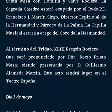
Santa Misa con Homilía y Salve Rociera. La
Sagrada Cátedra estará ocupada por el Rvdo.P.D.
Francisco J. Martín Sirgo, Director Espiritual de
la Hermandad y Párroco de La Palma. La Capilla
Musical estará a cargo del Coro de la Hermandad.
Al término del Triduo, XLIII Pregón Rociero.
Que será pronunciado por Dña. Rocío Prieto
Mesa; siendo presentada por D. Guillermo
Alameda Martín. Este acto tendrá lugar en el
Teatro España.
Día 3 de mayo.