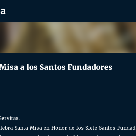
ra
Ir al contenido principal
isa a los Santos Fundadores
ervitas.
lebra Santa Misa en Honor de los Siete Santos Fundad