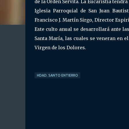
de la Orden Servita. La Eucaristía tendrá
Iglesia Parroquial de San Juan Bautis
Francisco J. Martín Sirgo, Director Espi
Este culto anual se desarrollará ante l
Santa María, las cuales se veneran en el
Virgen de los Dolores.
HDAD. SANTO ENTIERRO