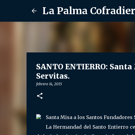
La Palma Cofradie
SANTO ENTIERRO: Santa M
Servitas.
febrero 14, 2015
Santa Misa a los Santos Fundadores S
La Hermandad del Santo Entierro ce