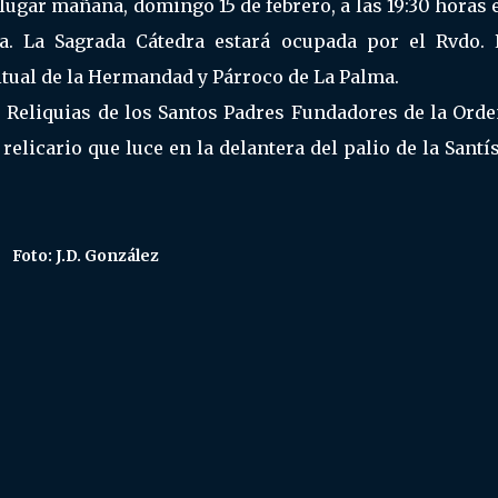
 lugar mañana, domingo 15 de febrero, a las 19:30 horas 
ta. La Sagrada Cátedra estará ocupada por el Rvdo. P
ritual de la Hermandad y Párroco de La Palma.
as Reliquias de los Santos Padres Fundadores de la Ord
 relicario que luce en la delantera del palio de la Sant
Foto: J.D. González