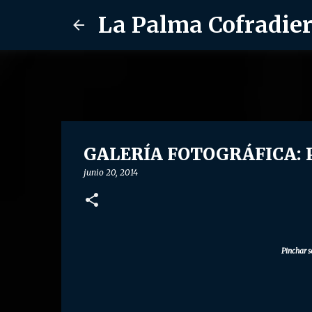
La Palma Cofradie
GALERÍA FOTOGRÁFICA: Pr
junio 20, 2014
Pinchar s