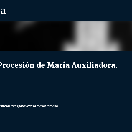
ra
Ir al contenido principal
ocesión de María Auxiliadora.
obre las fotos para verlas a mayor tamaño.